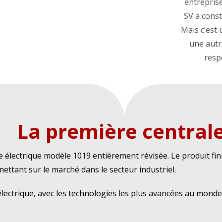
entreprise
SV a const
Mais c’est 
une autr
resp
La première central
le électrique modèle 1019 entièrement révisée.
Le produit fi
ettant sur le marché dans le secteur industriel.
Histoire de
électrique, avec les technologies les plus avancées au monde