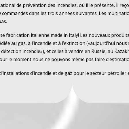
ational de prévention des incendies, où il le présente, il re
50 commandes dans les trois années suivantes.
Les multinati
pas.
te fabrication italienne made in Italy!
Les nouveaux produits
diée au gaz, à l’incendie et à l’extinction («aujourd’hui nous
 détection incendie»), et celles à vendre en Russie, au Kaza
our le moment nous ne pouvons même pas faire d’estimatio
installations d’incendie et de gaz pour le secteur pétrolier e