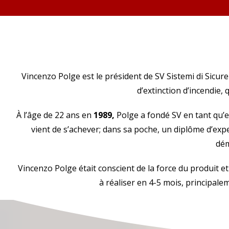
Histoire des systèmes de sécurité SV
Vincenzo Polge est le président de SV Sistemi di Sicur
d’extinction d’incendie,
À l’âge de 22 ans en
1989,
Polge a fondé SV en tant qu’en
vient de s’achever;
dans sa poche, un diplôme d’expe
dém
Vincenzo Polge était conscient de la force du produit et 
à réaliser en 4-5 mois, principal