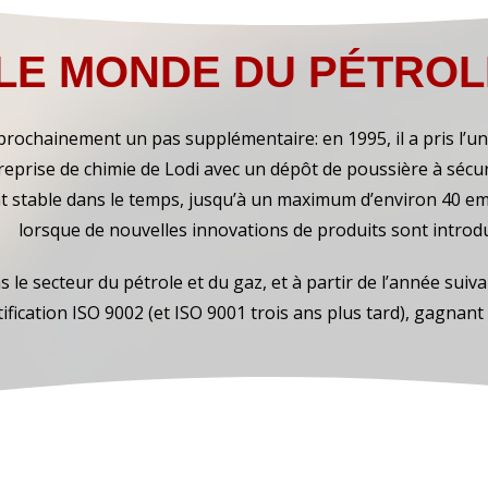
LE MONDE DU PÉTROL
 prochainement un pas supplémentaire: en 1995, il a pris l’
reprise de chimie de Lodi avec un dépôt de poussière à sécu
t stable dans le temps, jusqu’à un maximum d’environ 40 em
lorsque de nouvelles innovations de produits sont introdu
s le secteur du pétrole et du gaz, et à partir de l’année sui
tification ISO 9002 (et ISO 9001 trois ans plus tard), gagnan