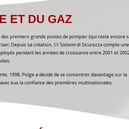
E ET DU GAZ
un des premiers grands postes de pompier (qui reste encore 
riser;
Depuis sa création,
SV
Sistemi di Sicurezza compte une
ployés pendant les années de croissance entre 2001 et 2002
ites.
vante, 1998, Polge a décidé de se concentrer davantage sur la
t avec eux la confiance des premières multinationales.