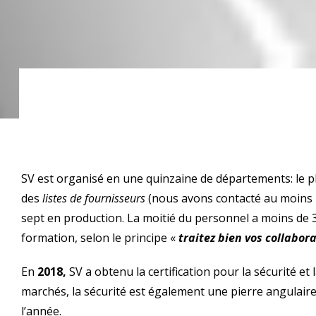
SV est organisé en une quinzaine de départements: le p
des
listes de fournisseurs
(nous avons contacté au moins 
sept en production.
La moitié du personnel a moins de 
formation, selon le principe «
traitez bien vos collabora
En
2018,
SV a obtenu la certification pour la sécurité et 
marchés, la sécurité est également une pierre angulair
l’année.
Histoire des systèmes de sécurité SV