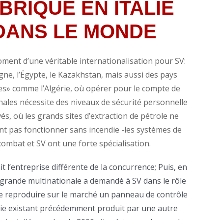
BRIQUÉ EN ITALIE
DANS LE MONDE
oment d’une véritable internationalisation pour SV:
gne, l’Égypte, le Kazakhstan, mais aussi des pays
es» comme l’Algérie, où opérer pour le compte de
nales nécessite des niveaux de sécurité personnelle
vés, où les grands sites d’extraction de pétrole ne
nt pas fonctionner sans incendie -les systèmes de
combat et SV ont une forte spécialisation.
it l’entreprise différente de la concurrence;
Puis, en
grande multinationale a demandé à SV dans le rôle
e reproduire sur le marché un panneau de contrôle
die existant précédemment produit par une autre