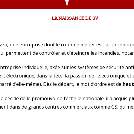
LA NAISSANCE DE SV
ezza, une entreprise dont le cœur de métier est la conceptio
 qui permettent de contrôler et d’éteindre les incendies, no
treprise individuelle, axée sur les systèmes de sécurité anti
rt électronique;
dans la tête, la passion de l’électronique et
arré d’elle-même).
Dès le départ, le mot d’ordre est de
haut
a décidé de le promouvoir à l’échelle nationale: il a acquis p
ement dans de grands centres commerciaux comme GS, qui néc