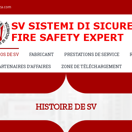
zza.com
POS DE SV
FABRICANT
PRESTATIONS DE SERVICE
ARTENAIRES D’AFFAIRES
ZONE DE TÉLÉCHARGEMENT
HISTOIRE DE SV