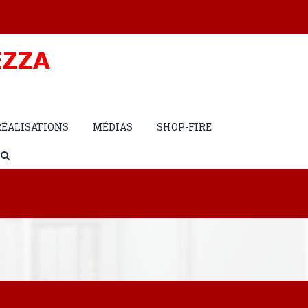
RÉALISATIONS
MÉDIAS
SHOP-FIRE