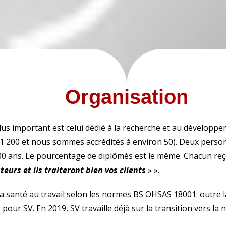
Organisation
lus important est celui dédié à la recherche et au développ
1 200 et nous sommes accrédités à environ 50).
Deux personn
30 ans.
Le pourcentage de diplômés est le même.
Chacun reço
teurs et ils traiteront bien vos clients
» ».
la santé au travail selon les normes BS OHSAS 18001: outre la 
e pour SV.
En 2019, SV travaille déjà sur la transition vers la