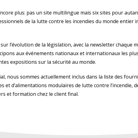
, encore plus: pas un site multilingue mais six sites pour aut
ssionnels de la lutte contre les incendies du monde entier in
es systèmes de sécurité SV
 sur l’évolution de la législation, avec la newsletter chaque 
cipons aux événements nationaux et internationaux les plus
ntes expositions sur la sécurité au monde.
al, nous sommes actuellement inclus dans la liste des four
 et d’alimentations modulaires de lutte contre l’incendie, de 
ers et formation chez le client final.