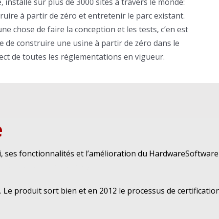
, installé sur plus de 3000 sites à travers le monde:
ruire à partir de zéro et entretenir le parc existant.
une chose de faire la conception et les tests, c’en est
e de construire une usine à partir de zéro dans le
ect de toutes les réglementations en vigueur.
e
ni, ses fonctionnalités et l’amélioration du HardwareSoftware
s systèmes de sécurité SV
.
Le produit sort bien et en 2012 le processus de certificatio