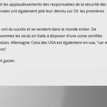
çoit les applaudissements des responsables de la sécurité des
onales ont également jeté leur dévolu sur SV: les premières
 ont du succès et se vendent dans le monde entier.
De
 sommes les seuls en Italie à disposer d’une usine certifiée
khstan, Allemagne.
Celui des USA est également en vue, “car 
ns”.
t gazier.