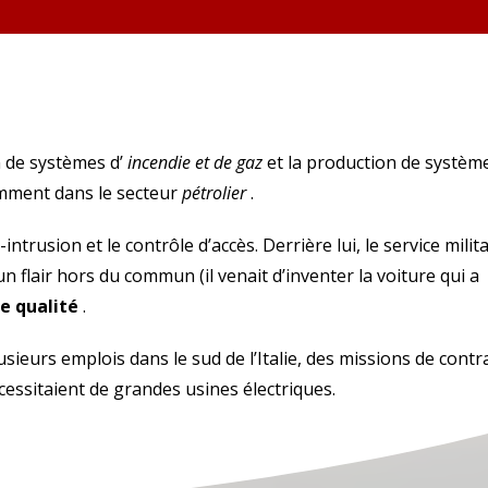
n de systèmes d’
incendie et de gaz
et la production de systèm
tamment dans le secteur
pétrolier
.
-intrusion et le contrôle d’accès.
Derrière lui, le service milit
 un flair hors du commun (il venait d’inventer la voiture qui a
e qualité
.
lusieurs emplois dans le sud de l’Italie, des missions de contr
essitaient de grandes usines électriques.