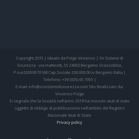
Copyright 2015 | Ideato da Polge Vincenzo | SV Sistemi di
Sicurezza - via matteotti, 55 24050 Bergamo Grassobbio,
P.iva:02659570168 Cap.Sociale 200.000,00 iv Bergamo Italia |
Telefono: +39 (035) 65.7055 |
E-mail: info@svsistemidisicurezza.com Sito Realizzato da:
Vincenzo Polge
Si segnala che la Società nell’anno 2019 ha ricevuto aiuti di stato
oggetto di obbligo di pubblicazione nell’ambito del Registro
Nazionale Aiuti di Stato
Privacy policy