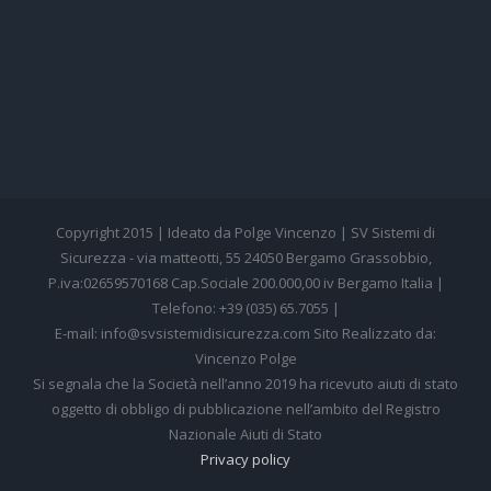
Copyright 2015 | Ideato da Polge Vincenzo | SV Sistemi di
Sicurezza - via matteotti, 55 24050 Bergamo Grassobbio,
P.iva:02659570168 Cap.Sociale 200.000,00 iv Bergamo Italia |
Telefono: +39 (035) 65.7055 |
E-mail: info@svsistemidisicurezza.com Sito Realizzato da:
Vincenzo Polge
Si segnala che la Società nell’anno 2019 ha ricevuto aiuti di stato
oggetto di obbligo di pubblicazione nell’ambito del Registro
Nazionale Aiuti di Stato
Privacy policy