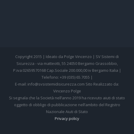
Copyright 2015 | Ideato da Polge Vincenzo | SV Sistemi di
Sicurezza - via matteotti, 55 24050 Bergamo Grassobbio,
P.iva:02659570168 Cap.Sociale 200.000,00 iv Bergamo Italia |
Telefono: +39 (035) 65.7055 |
E-mail: info@svsistemidisicurezza.com Sito Realizzato da:
Vincenzo Polge
Si segnala che la Società nell’anno 2019 ha ricevuto aiuti di stato
oggetto di obbligo di pubblicazione nell’ambito del Registro
Nazionale Aiuti di Stato
Privacy policy