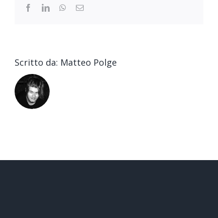
Facebook
LinkedIn
WhatsApp
Email
Scritto da:
Matteo Polge