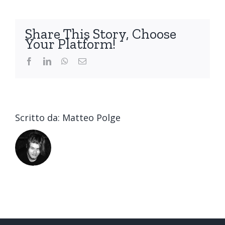
Share This Story, Choose
Your Platform!
Facebook
LinkedIn
WhatsApp
Email
Scritto da:
Matteo Polge