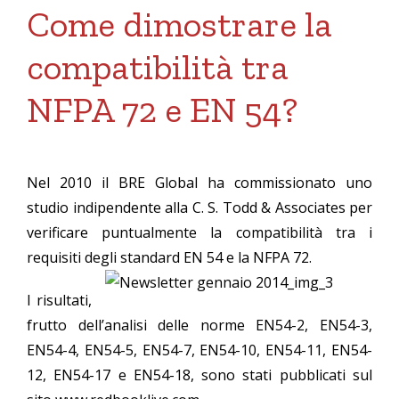
Come dimostrare la
compatibilità tra
NFPA 72 e EN 54?
Nel 2010 il BRE Global ha commissionato uno
studio indipendente alla C. S. Todd & Associates per
verificare puntualmente la compatibilità tra i
requisiti degli standa
rd EN 54 e la NFPA 72.
I risultati,
frutto dell’analisi delle norme EN54-2, EN54-3,
EN54-4, EN54-5, EN54-7, EN54-10, EN54-11, EN54-
12, EN54-17 e EN54-18, sono stati pubblicati sul