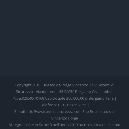
Copyright 2015 | Ideato da Polge Vincenzo | SV Sistemi di
Sicurezza - via matteotti, 55 24050 Bergamo Grassobbio,
P.iva:02659570168 Cap.Sociale 200.000,00 iv Bergamo Italia |
Telefono: +39 (035) 65.7055 |
E-mail: info@svsistemidisicurezza.com Sito Realizzato da:
Vincenzo Polge
Si segnala che la Società nell’anno 2019 ha ricevuto aiuti di stato