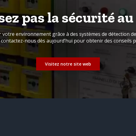
sez pas la sécurité a
r votre environnement grâce à des systèmes de détection de 
t contactez-nous dès aujourd’hui pour obtenir des conseils p
Visitez notre site web