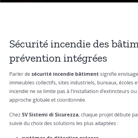
Sécurité incendie des bâtim
prévention intégrées
Parler de
sécurité incendie bâtiment
signifie envisage
immeubles collectifs, sites industriels, bureaux, écoles e
incendie ne se limite pas à l’installation d’extincteurs o
approche globale et coordonnée.
Chez
SV Sistemi di Sicurezza
, chaque projet débute p
suivie du choix des solutions les plus adaptées :
systèmes de détection précoce,