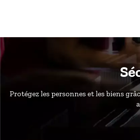
Salta
al
contenuto
Sé
Protégez les personnes et les biens grâ
a