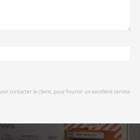
ir contacter le client, pour fournir un excellent service