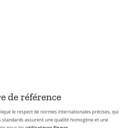
e de référence
ique le respect de normes internationales précises, qui
. Ces standards assurent une qualité homogène et une
mme pour les
utilisateurs finaux
.