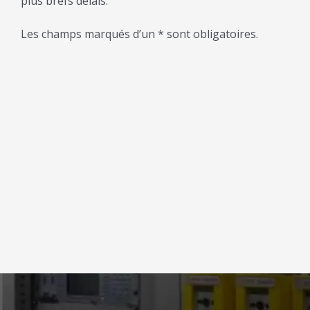
plus brefs délais.
Les champs marqués d’un * sont obligatoires.