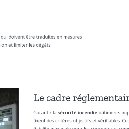
qui doivent être traduites en mesures
ion et limiter les dégâts.
Le cadre réglementair
Garantir la
sécurité incendie
bâtiments impl
fixent des critères objectifs et vérifiables
fiabilité maximale pour les concepteurs co