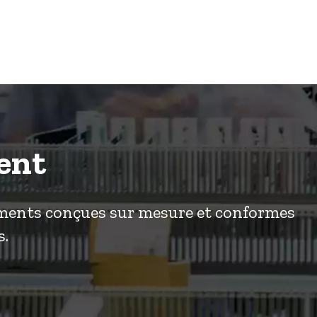
ent
âtiments conçues sur mesure et conformes
s.