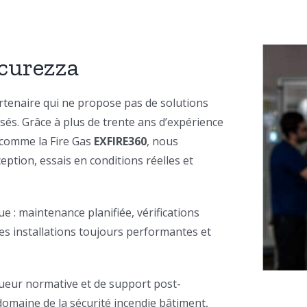
icurezza
artenaire qui ne propose pas de solutions
és. Grâce à plus de trente ans d’expérience
s comme la Fire Gas
EXFIRE360
, nous
ption, essais en conditions réelles et
 : maintenance planifiée, vérifications
es installations toujours performantes et
gueur normative et de support post-
domaine de la sécurité incendie bâtiment,