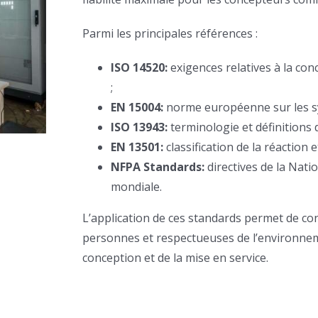
Parmi les principales références :
ISO 14520:
exigences relatives à la conc
;
EN 15004:
norme européenne sur les sys
ISO 13943:
terminologie et définitions d
EN 13501:
classification de la réaction 
NFPA Standards:
directives de la Natio
mondiale.
L’application de ces standards permet de co
personnes et respectueuses de l’environneme
conception et de la mise en service.