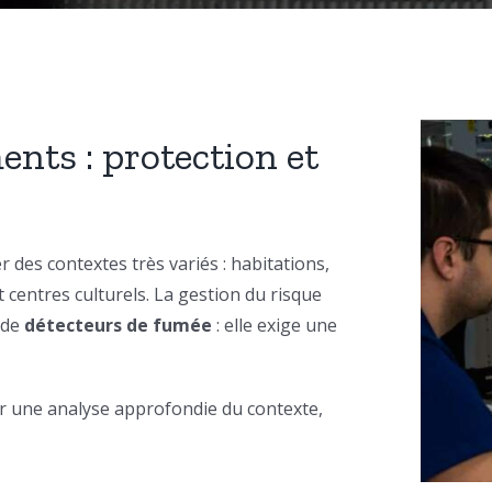
ents : protection et
r des contextes très variés : habitations,
t centres culturels. La gestion du risque
u de
détecteurs de fumée
: elle exige une
ar une analyse approfondie du contexte,