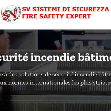
curité incendie bâtim
ce à des solutions de sécurité incendie b
ux normes internationales les plus stricte